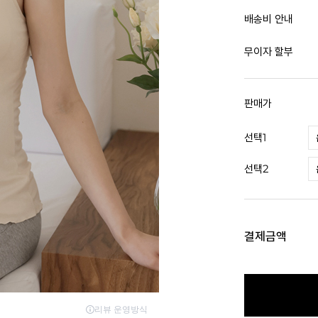
배송비 안내
무이자 할부
판매가
선택1
선택2
결제금액