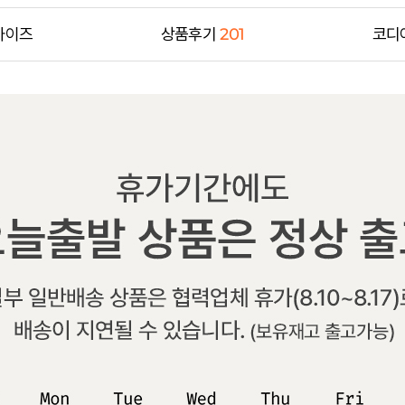
사이즈
상품후기
201
코디