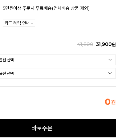
5만원이상 주문시 무료배송(업체배송 상품 제외)
카드 혜택 안내 +
41,800
31,900
원
0
원
바로주문