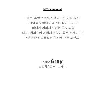
MD's comment
- 린넨 혼방으로 통기성 뛰어난 얇은 원사
- 한여름 햇빛을 가려주는 썸머 가디건
- 바디가 여리해 보이는 골지 짜임
- 나시, 원피스에 가볍게 걸치기 좋은 스탠다드핏
- 은은하게 고급스러운 자개 버튼 포인트
Gray
color
모델착용컬러 - 그레이