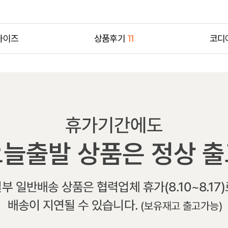
사이즈
상품후기
11
코디