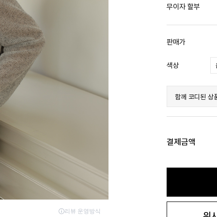
무이자 할부
판매가
색상
함께 코디된 상
결제금액
위