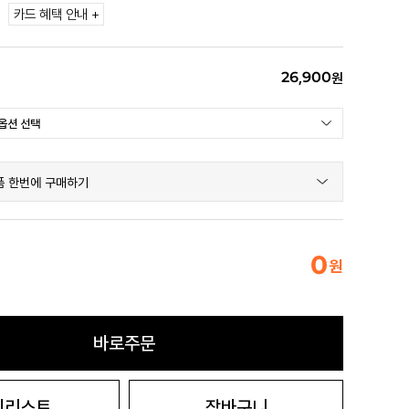
카드 혜택 안내 +
26,900
원
품 한번에 구매하기
0
원
바로주문
시리스트
장바구니