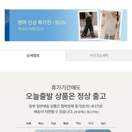
상세정보
사이즈&세탁