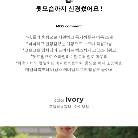
뒷모습까지 신경썼어요 !
MD's comment
*면,폴리 혼방으로 시원하고 통기성좋은 여름 소재
*넉넉하고 안정감있는 기장으로 누구나 착용가능
*고슬고슬 입체감이 느껴지는 텍스처가 고급스러워요
*뒷트임으로 스타일리쉬한 디테일로 마무리
*체형커버와 햇빛차단 에어컨바람막이 용으로 하나 소장하면
데일리룩부터 바캉스 커버업으로도 활용도 높아요
Ivory
color
모델착용컬러 - 아이보리