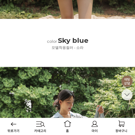
Sky blue
color
모델착용컬러 - 소라
뒤로가기
카테고리
홈
마이
장바구니