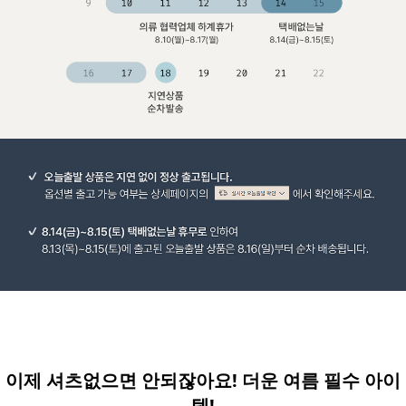
이제 셔츠없으면 안되잖아요! 더운 여름 필수 아이
템!