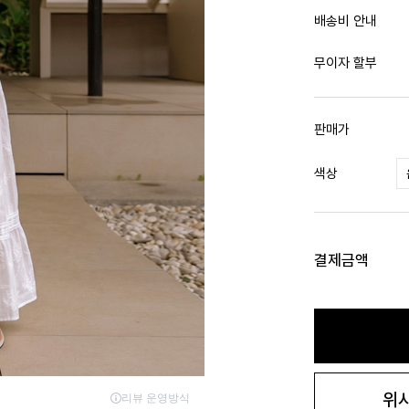
배송비 안내
무이자 할부
판매가
색상
결제금액
위