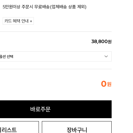
5만원이상 주문시 무료배송(업체배송 상품 제외)
카드 혜택 안내 +
38,800
원
0
원
바로주문
시리스트
장바구니