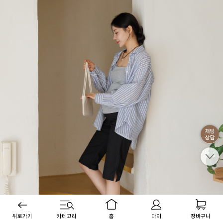
뒤로가기
카테고리
홈
마이
장바구니