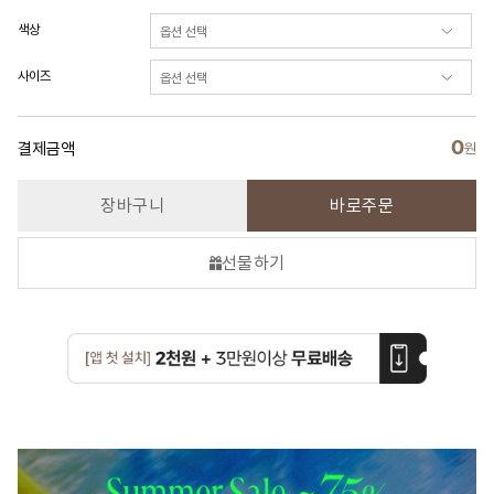
색상
사이즈
0
결제금액
원
장바구니
바로주문
선물하기