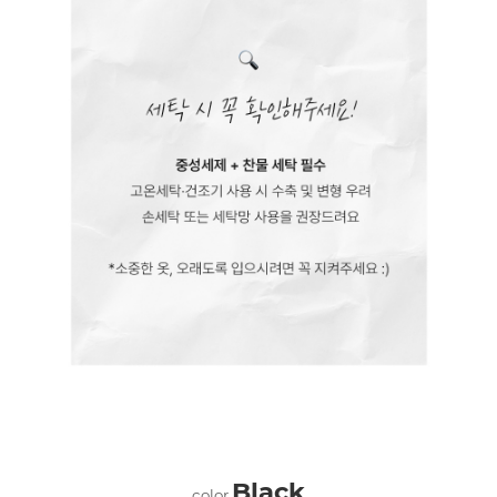
Black
color