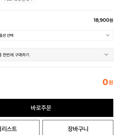
18,900
원
품 한번에 구매하기
0
원
바로주문
시리스트
장바구니