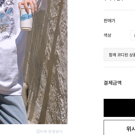
판매가
색상
함께 코디된 상
결제금액
위