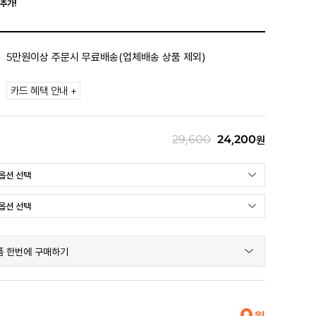
추가!
5만원이상 주문시 무료배송(업체배송 상품 제외)
카드 혜택 안내 +
29,600
24,200
원
품 한번에 구매하기
0