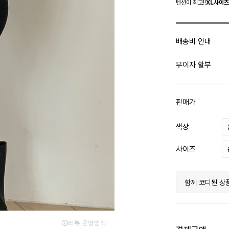
텐션이 최고!!
XL사이즈
배송비 안내
무이자 할부
판매가
색상
사이즈
함께 코디된 상