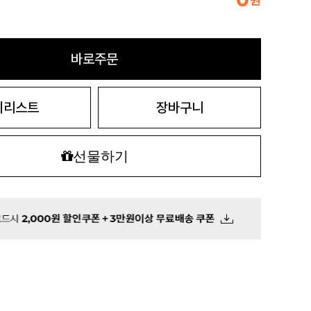
원
바로주문
시리스트
장바구니
선물하기