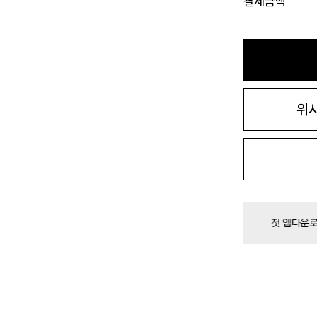
결제금액
위