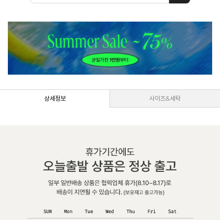
상세정보
사이즈&세탁