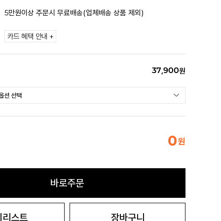
5만원이상 주문시 무료배송(업체배송 상품 제외)
카드 혜택 안내 +
37,900
원
0
원
바로주문
시리스트
장바구니