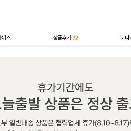
사이즈
상품후기
32
코디