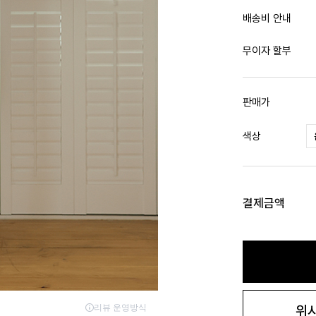
배송비 안내
무이자 할부
판매가
색상
결제금액
위