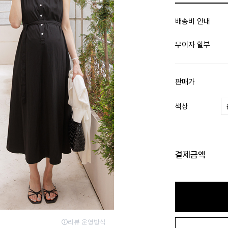
배송비 안내
무이자 할부
판매가
색상
결제금액