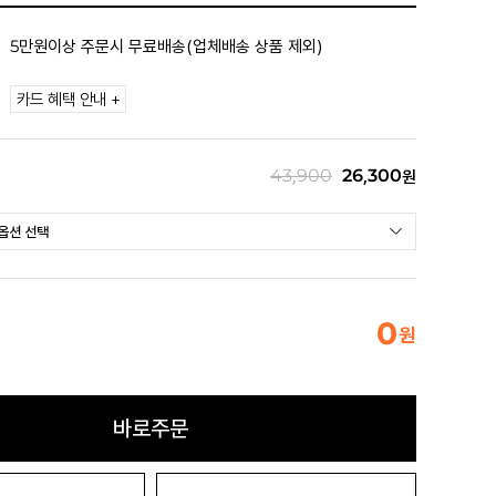
5만원이상 주문시 무료배송(업체배송 상품 제외)
카드 혜택 안내 +
43,900
26,300
원
0
원
바로주문