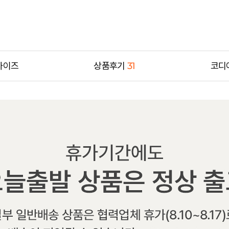
사이즈
상품후기
31
코디