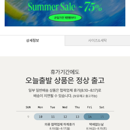
상세정보
사이즈&세탁