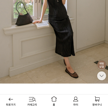
뒤로가기
카테고리
홈
마이
장바구니