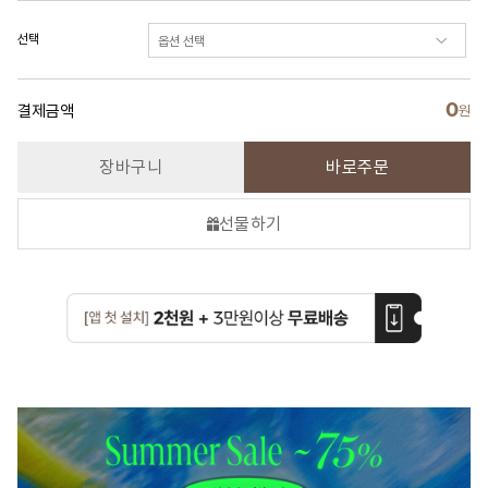
선택
0
결제금액
원
장바구니
바로주문
선물하기