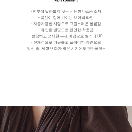
MD's comment
- 피부에 달라붙지 않는 시원한 바스락소재
- 목선이 길어 보이는 브이넥 라인
- 자글자글한 셔링으로 고급스러운 볼륨감
- 유연한 밴딩으로 편안한 착용감
- 깔끔하고 섬세한 봉제 마감으로 퀄리티 UP
- 전체적으로 여유롭고 플레어한 라인으로
임신 중, 체형 변화가 많은 시기에도 편안해요~