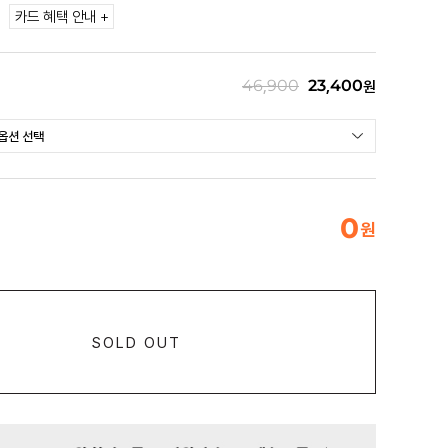
카드 혜택 안내 +
46,900
23,400
원
0
원
SOLD OUT