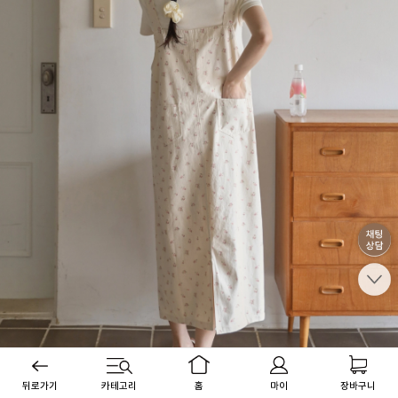
뒤로가기
카테고리
홈
마이
장바구니