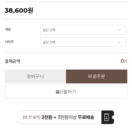
38,600
원
색상
사이즈
0
결제금액
원
장바구니
바로주문
선물하기