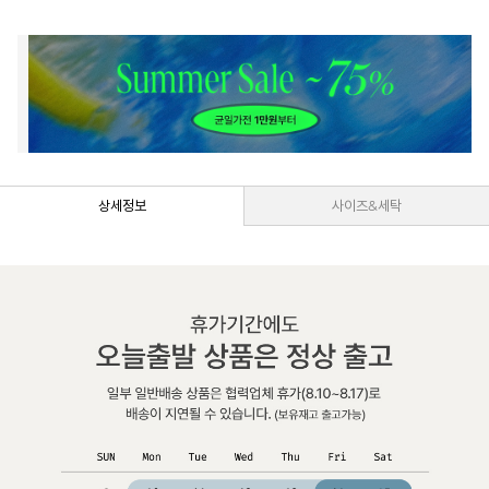
상세정보
사이즈&세탁