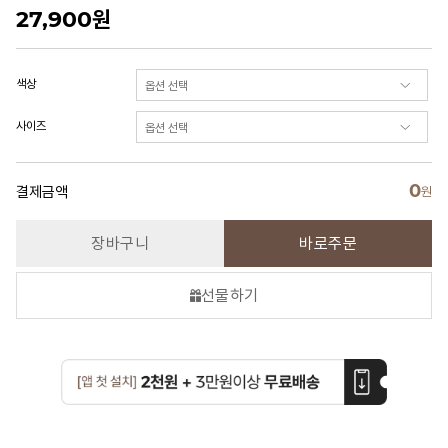
27,900
원
색상
사이즈
0
결제금액
원
장바구니
바로주문
선물하기