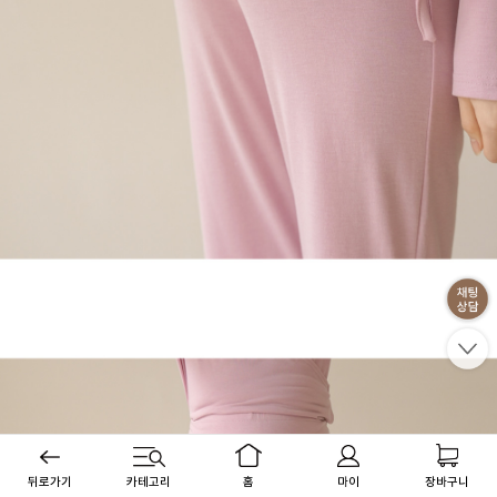
뒤로가기
카테고리
홈
마이
장바구니