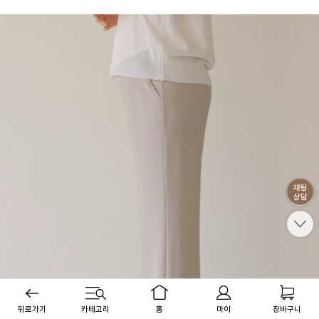
뒤로가기
카테고리
홈
마이
장바구니