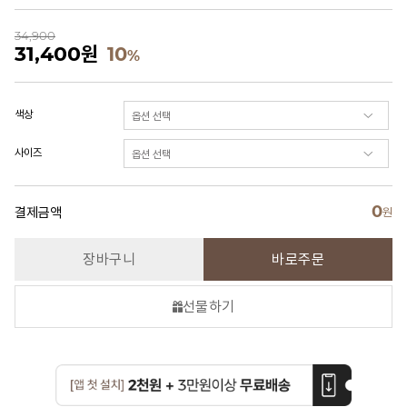
34,900
31,400
원
10
%
색상
사이즈
0
결제금액
원
장바구니
바로주문
선물하기