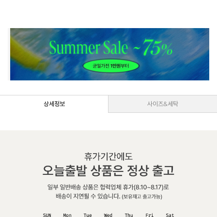
상세정보
사이즈&세탁