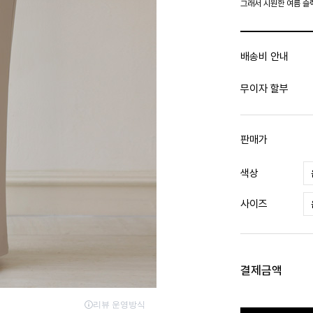
그래서 시원한 여름 슬
배송비 안내
무이자 할부
판매가
색상
사이즈
결제금액