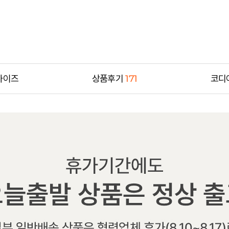
사이즈
상품후기
171
코디