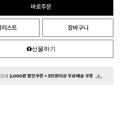
바로주문
시리스트
장바구니
선물하기