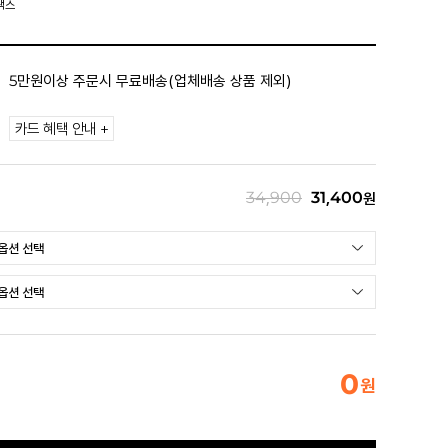
랙스
5만원이상 주문시 무료배송(업체배송 상품 제외)
카드 혜택 안내 +
34,900
31,400
원
0
원