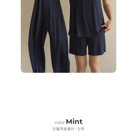
Mint
color
모델착용컬러 - 민트