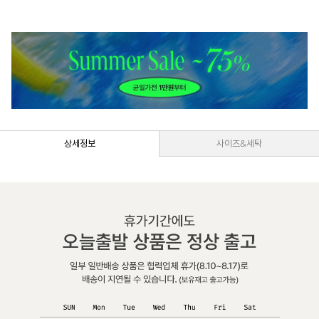
상세정보
사이즈&세탁