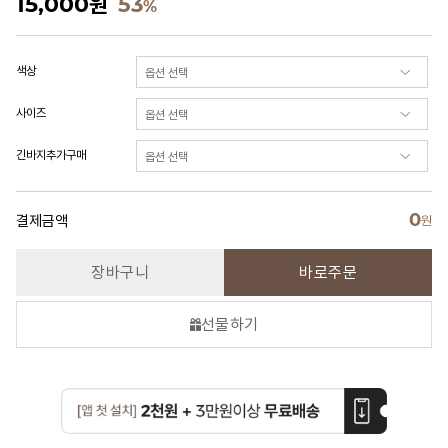
15,000
원
53
%
색상
사이즈
긴바지추가구매
0
결제금액
원
장바구니
바로주문
선물하기