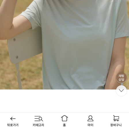
뒤로가기
카테고리
홈
마이
장바구니