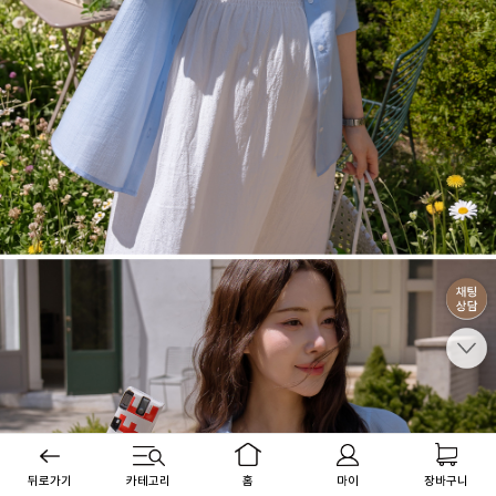
뒤로가기
카테고리
홈
마이
장바구니