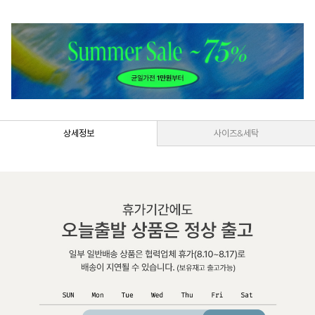
상세정보
사이즈&세탁