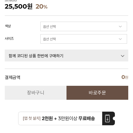
31,900
25,500
원
20
%
색상
사이즈
함께 코디된 상품 한번에 구매하기
0
결제금액
원
장바구니
바로주문