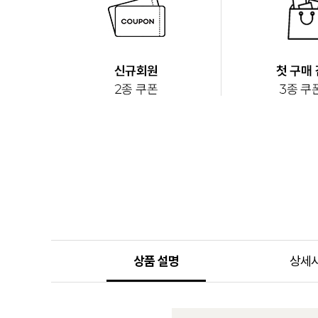
상품 설명
상세