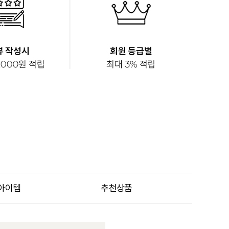
아이템
추천상품