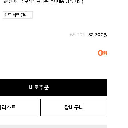
5만원이상 주문시 무료배송(업체배송 상품 제외)
카드 혜택 안내 +
65,900
52,700
원
0
원
바로주문
시리스트
장바구니