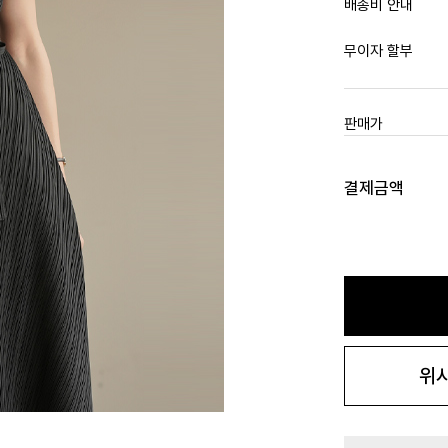
배송비 안내
무이자 할부
판매가
결제금액
위