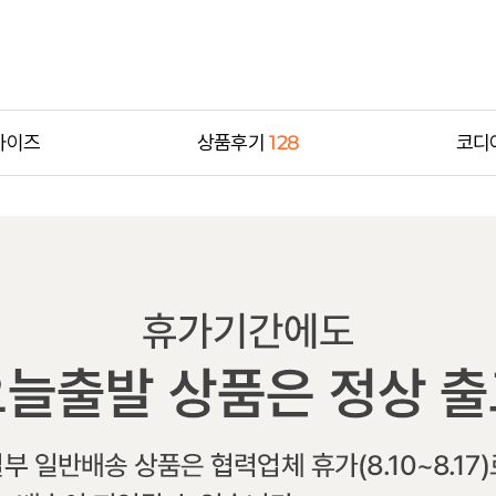
사이즈
상품후기
128
코디