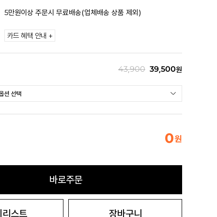
5만원이상 주문시 무료배송(업체배송 상품 제외)
카드 혜택 안내 +
43,900
39,500
원
0
원
바로주문
시리스트
장바구니