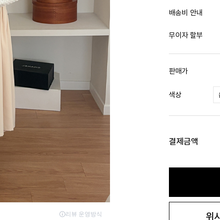
배송비 안내
무이자 할부
판매가
색상
결제금액
위