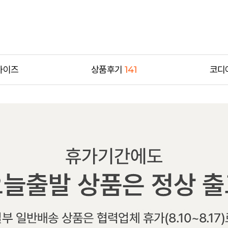
사이즈
상품후기
141
코디