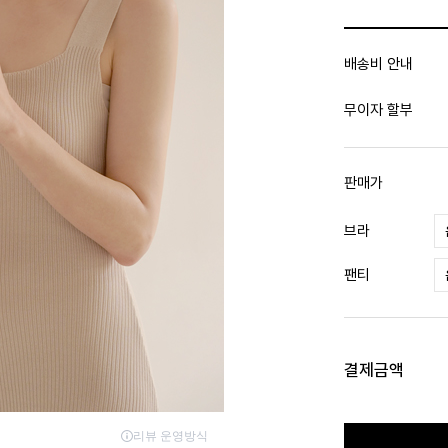
배송비 안내
무이자 할부
판매가
브라
팬티
결제금액