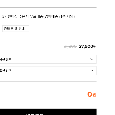
5만원이상 주문시 무료배송(업체배송 상품 제외)
카드 혜택 안내 +
31,800
27,900
원
0
원