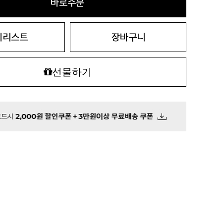
바로주문
시리스트
장바구니
선물하기