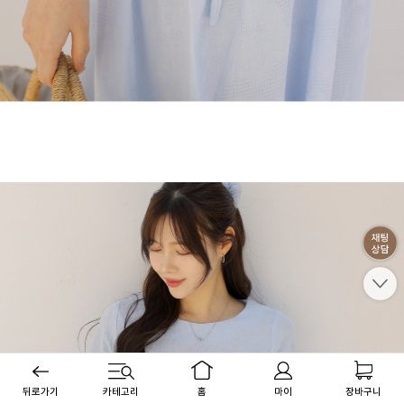
뒤로가기
카테고리
홈
마이
장바구니