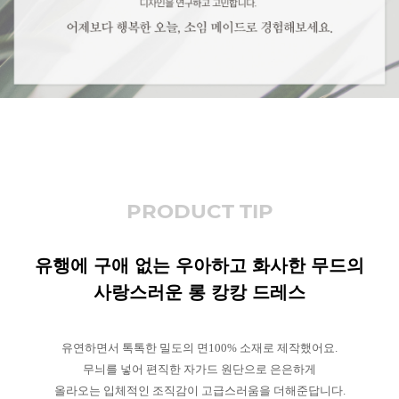
PRODUCT TIP
유행에 구애 없는 우아하고 화사한 무드의
사랑스러운 롱 캉캉 드레스
유연하면서 톡톡한 밀도의 면100% 소재로 제작했어요.
무늬를 넣어 편직한 자가드 원단으로 은은하게
올라오는 입체적인 조직감이 고급스러움을 더해준답니다.