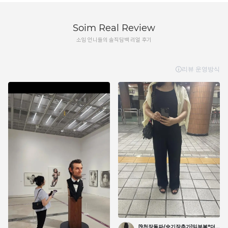
Soim Real Review
소임 언니들의 솔직담백 리얼 후기