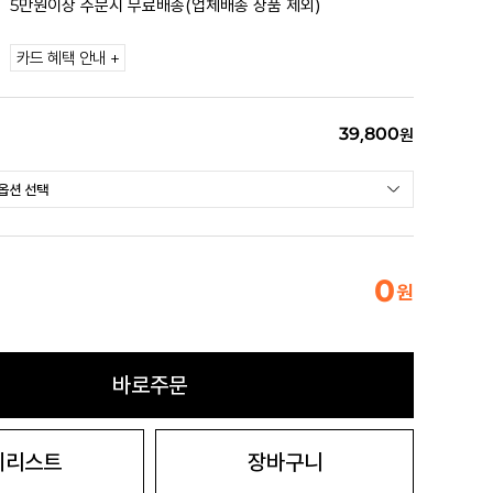
5만원이상 주문시 무료배송(업체배송 상품 제외)
카드 혜택 안내 +
39,800
원
0
원
바로주문
시리스트
장바구니