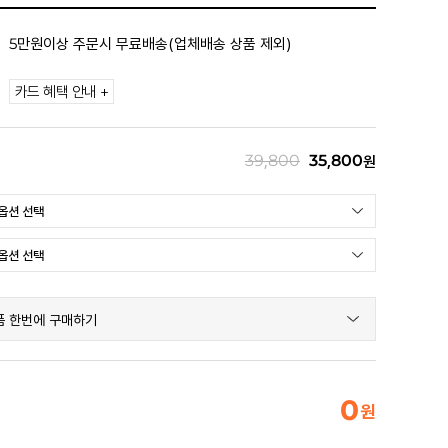
5만원이상 주문시 무료배송(업체배송 상품 제외)
카드 혜택 안내 +
39,800
35,800
원
품 한번에 구매하기
0
원