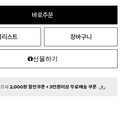
바로주문
시리스트
장바구니
선물하기