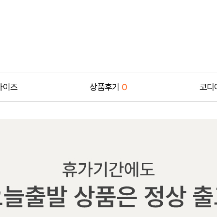
사이즈
상품후기
0
코디