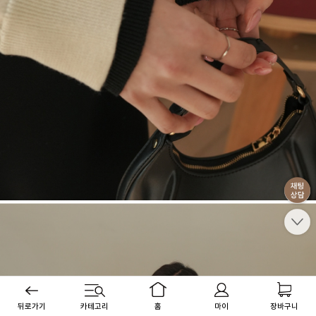
뒤로가기
카테고리
홈
마이
장바구니