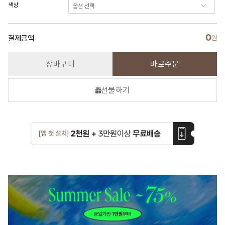
색상
0
결제금액
원
장바구니
바로주문
선물하기