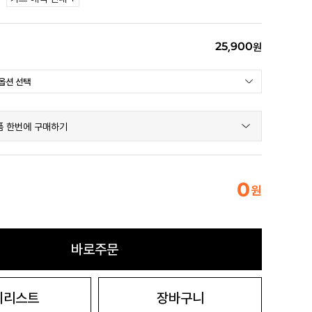
25,900
원
품 한번에 구매하기
0
원
바로주문
시리스트
장바구니