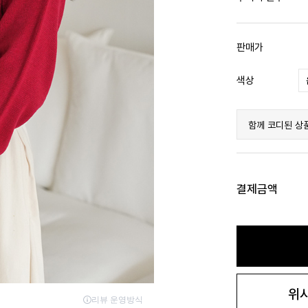
판매가
색상
함께 코디된 상
결제금액
위