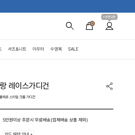
+쿠폰2종
0
츠
셔츠&니트
아우터
수영복
SALE
랑 레이스가디건
 볼레로 스타일 크롭 가디건
5만원이상 주문시 무료배송(업체배송 상품 제외)
카드 혜택 안내 +