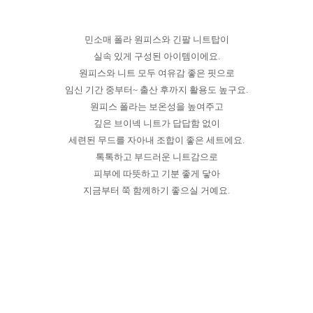
민소매 폴라 원피스와 긴팔 니트탑이
실속 있게 구성된 아이템이에요.
원피스와 니트 모두 여유감 좋은 핏으로
임신 기간 중부터~ 출산 후까지 활용도 높구요.
원피스 폴라는 보온성을 높여주고
깊은 브이넥 니트가 답답함 없이
세련된 무드를 자아내 조합이 좋은 세트에요.
톡톡하고 부드러운 니트감으로
피부에 따뜻하고 기분 좋게 닿아
지금부터 쭉 함께하기 좋으실 거예요.