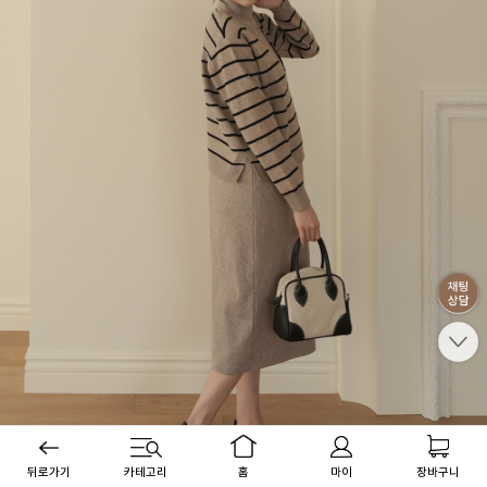
뒤로가기
카테고리
홈
마이
장바구니