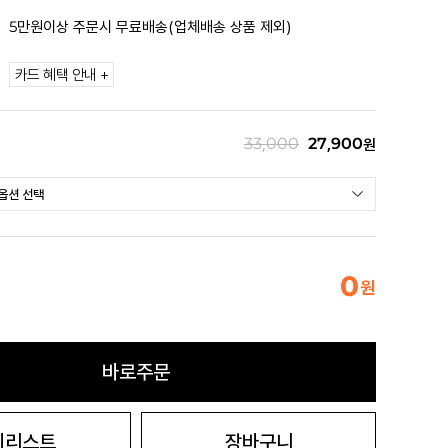
5만원이상 주문시 무료배송(업체배송 상품 제외)
카드 혜택 안내 +
33,000
27,900
원
0
원
바로주문
시리스트
장바구니