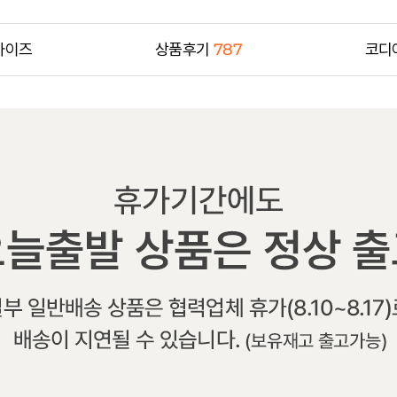
사이즈
상품후기
787
코디