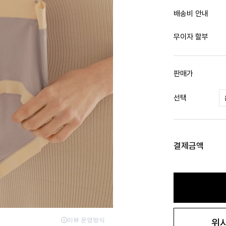
배송비 안내
무이자 할부
판매가
선택
결제금액
위