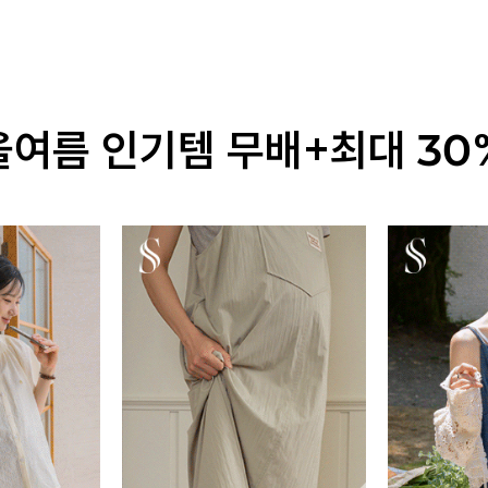
올여름 인기템 무배+최대 30