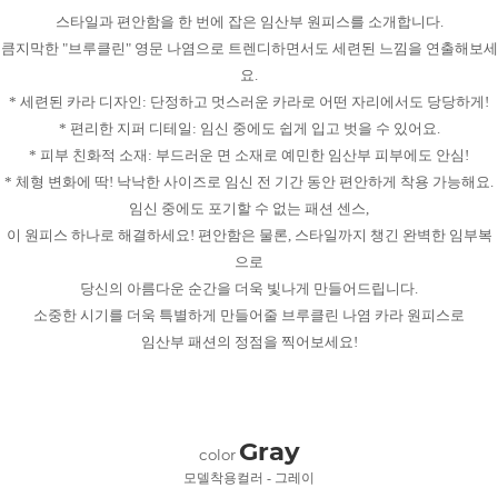
스타일과 편안함을 한 번에 잡은 임산부 원피스를 소개합니다.
큼지막한 "브루클린" 영문 나염으로 트렌디하면서도 세련된 느낌을 연출해보세
요.
* 세련된 카라 디자인: 단정하고 멋스러운 카라로 어떤 자리에서도 당당하게!
* 편리한 지퍼 디테일: 임신 중에도 쉽게 입고 벗을 수 있어요.
* 피부 친화적 소재: 부드러운 면 소재로 예민한 임산부 피부에도 안심!
* 체형 변화에 딱! 낙낙한 사이즈로 임신 전 기간 동안 편안하게 착용 가능해요.
임신 중에도 포기할 수 없는 패션 센스,
이 원피스 하나로 해결하세요! 편안함은 물론, 스타일까지 챙긴 완벽한 임부복
으로
당신의 아름다운 순간을 더욱 빛나게 만들어드립니다.
소중한 시기를 더욱 특별하게 만들어줄 브루클린 나염 카라 원피스로
임산부 패션의 정점을 찍어보세요!
Gray
color
모델착용컬러 - 그레이