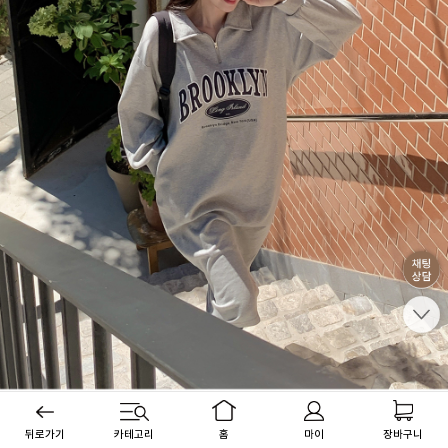
뒤로가기
카테고리
홈
마이
장바구니