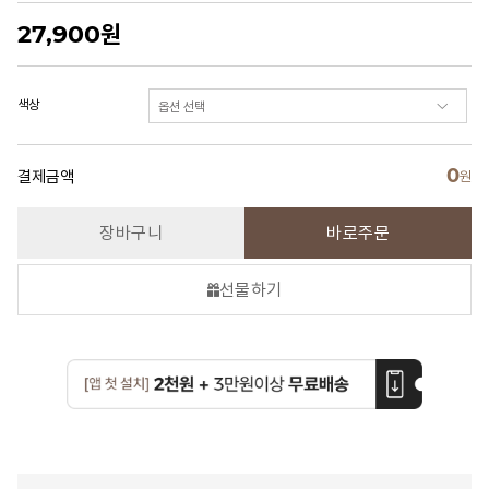
27,900
원
색상
0
결제금액
원
장바구니
바로주문
선물하기