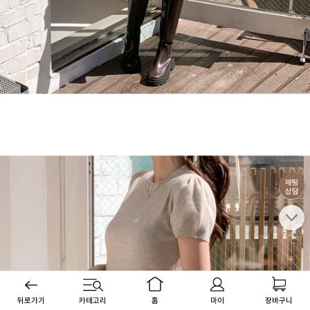
뒤로가기
카테고리
홈
마이
장바구니