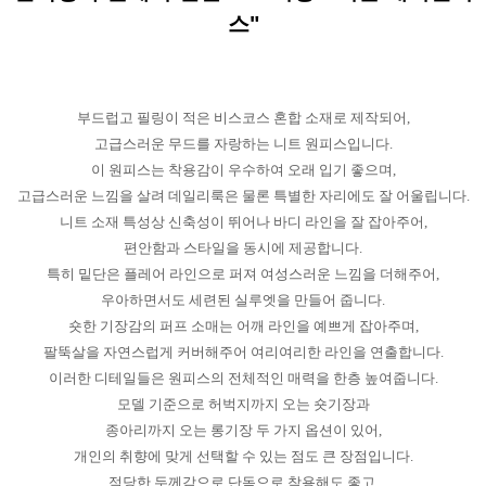
스"
부드럽고 필링이 적은 비스코스 혼합 소재로 제작되어,
고급스러운 무드를 자랑하는 니트 원피스입니다.
이 원피스는 착용감이 우수하여 오래 입기 좋으며,
고급스러운 느낌을 살려 데일리룩은 물론 특별한 자리에도 잘 어울립니다.
니트 소재 특성상 신축성이 뛰어나 바디 라인을 잘 잡아주어,
편안함과 스타일을 동시에 제공합니다.
특히 밑단은 플레어 라인으로 퍼져 여성스러운 느낌을 더해주어,
우아하면서도 세련된 실루엣을 만들어 줍니다.
숏한 기장감의 퍼프 소매는 어깨 라인을 예쁘게 잡아주며,
팔뚝살을 자연스럽게 커버해주어 여리여리한 라인을 연출합니다.
이러한 디테일들은 원피스의 전체적인 매력을 한층 높여줍니다.
모델 기준으로 허벅지까지 오는 숏기장과
종아리까지 오는 롱기장 두 가지 옵션이 있어,
개인의 취향에 맞게 선택할 수 있는 점도 큰 장점입니다.
적당한 두께감으로 단독으로 착용해도 좋고,