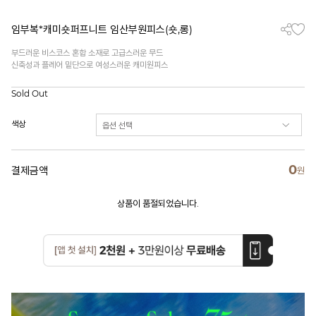
임부복*캐미숏퍼프니트 임산부원피스(숏,롱)
부드러운 비스코스 혼합 소재로 고급스러운 무드
신축성과 플레어 밑단으로 여성스러운 캐미원피스
Sold Out
색상
0
결제금액
원
상품이 품절되었습니다.