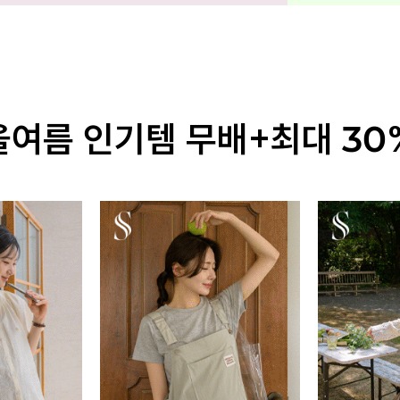
올여름 인기템 무배+최대 30