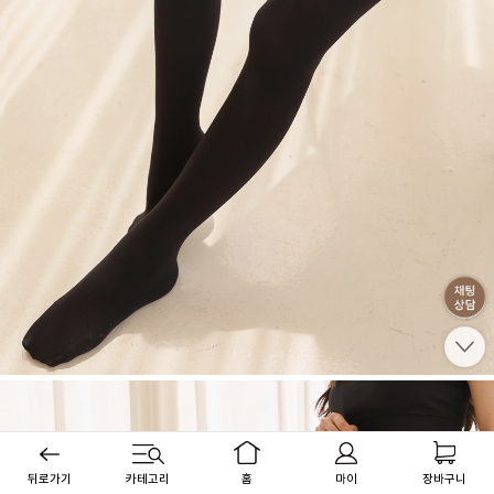
뒤로가기
카테고리
홈
마이
장바구니