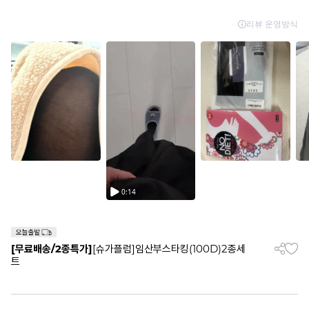
[무료배송/2종특가]
[슈가플럼]임산부스타킹(100D)2종세
트