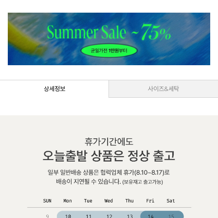
상세정보
사이즈&세탁