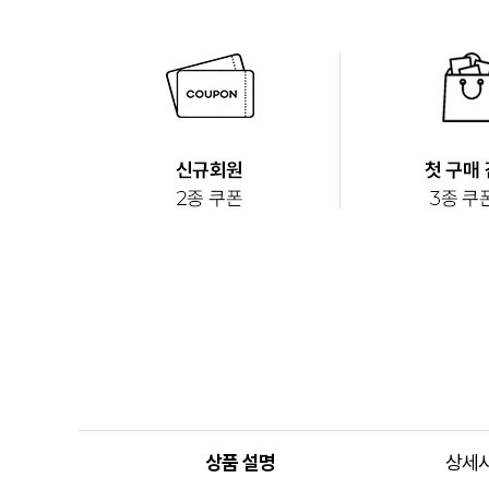
상품 설명
상세