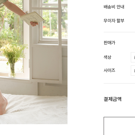
배송비 안내
무이자 할부
판매가
색상
사이즈
결제금액