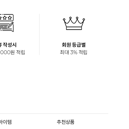
아이템
추천상품