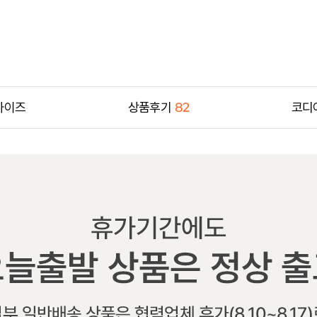
사이즈
상품후기
82
코디