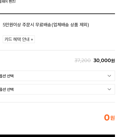
홈웨어 팬츠!
5만원이상 주문시 무료배송(업체배송 상품 제외)
카드 혜택 안내 +
37,200
30,000
원
0
원