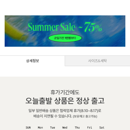
상세정보
사이즈&세탁