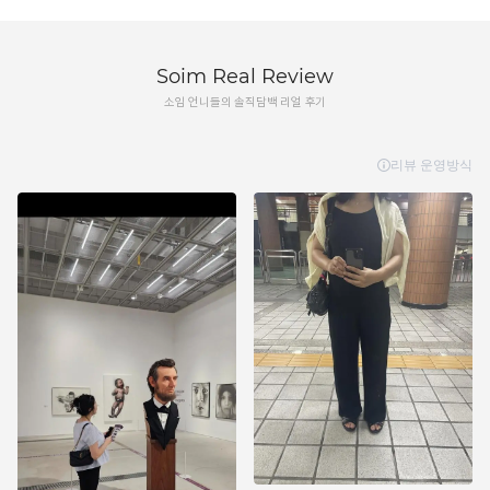
Soim Real Review
소임 언니들의 솔직담백 리얼 후기