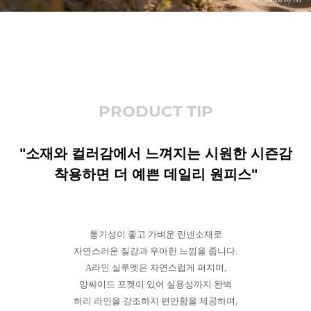
PRODUCT TIP
"소재와 컬러감에서 느껴지는 시원한 시즌감
착용하면 더 예쁜 데일리 원피스"
통기성이 좋고 가벼운 린넨소재로
자연스러운 질감과 우아한 느낌을 줍니다.
A라인 실루엣은 자연스럽게 퍼지며,
양싸이드 포켓이 있어 실용성까지 완벽
허리 라인을 강조하지 편안함을 제공하며,