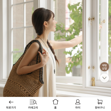
뒤로가기
카테고리
홈
마이
장바구니