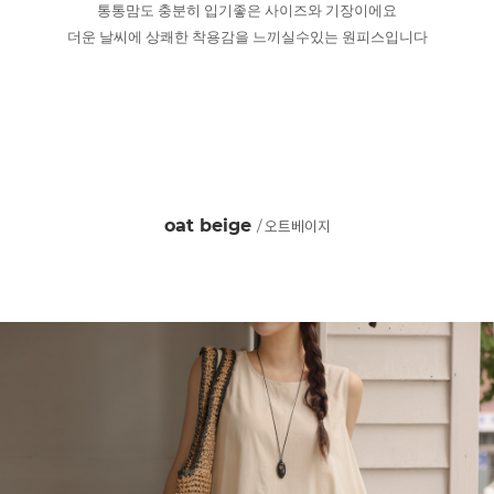
통통맘도 충분히 입기좋은 사이즈와 기장이에요
더운 날씨에 상쾌한 착용감을 느끼실수있는 원피스입니다
oat beige
/ 오트베이지