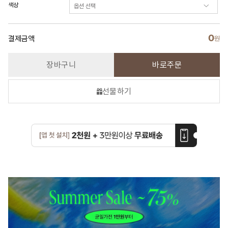
색상
0
결제금액
원
장바구니
바로주문
선물하기