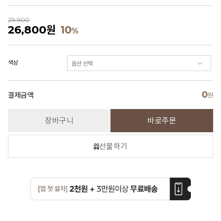
29,900
26,800
원
10
%
색상
0
결제금액
원
장바구니
바로주문
선물하기