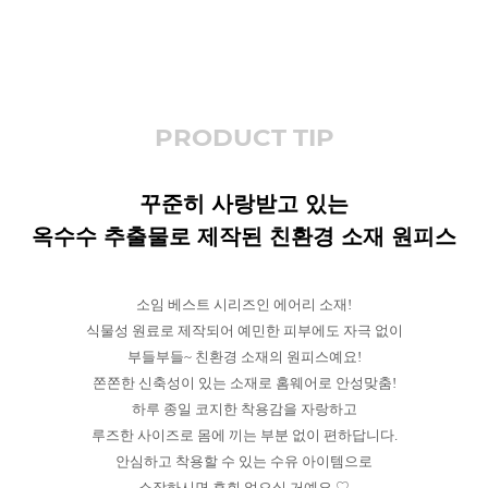
PRODUCT TIP
꾸준히 사랑받고 있는
옥수수 추출물로 제작된 친환경 소재 원피스
소임 베스트 시리즈인 에어리 소재!
식물성 원료로 제작되어 예민한 피부에도 자극 없이
부들부들~ 친환경 소재의 원피스예요!
쫀쫀한 신축성이 있는 소재로 홈웨어로 안성맞춤!
하루 종일 코지한 착용감을 자랑하고
루즈한 사이즈로 몸에 끼는 부분 없이 편하답니다.
안심하고 착용할 수 있는 수유 아이템으로
소장하시면 후회 없으실 거예요.♡