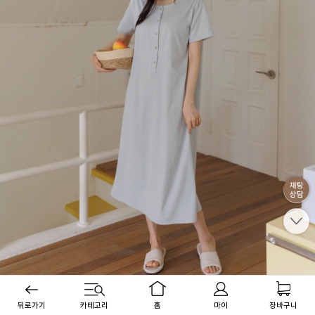
뒤로가기
카테고리
홈
마이
장바구니