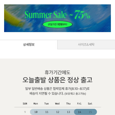
상세정보
사이즈&세탁