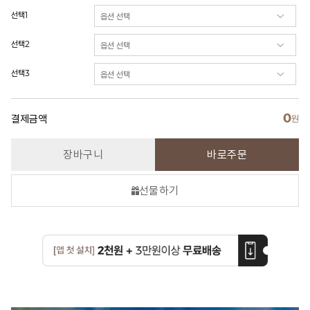
선택1
선택2
선택3
0
결제금액
원
장바구니
바로주문
선물하기