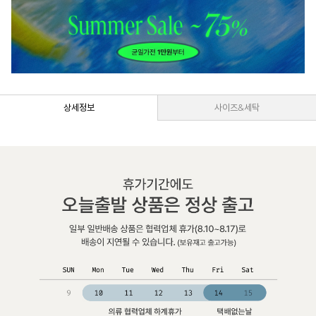
상세정보
사이즈&세탁