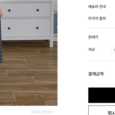
배송비 안내
무이자 할부
판매가
색상
결제금액
위