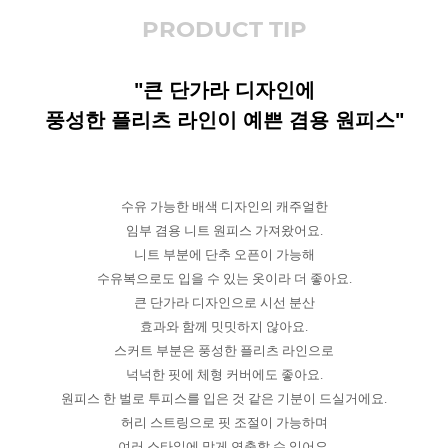
PRODUCT TIP
"큰 단가라 디자인에
풍성한 플리츠 라인이 예쁜 겸용 원피스"
수유 가능한 배색 디자인의 캐주얼한
임부 겸용 니트 원피스 가져왔어요.
니트 부분에 단추 오픈이 가능해
수유복으로도 입을 수 있는 옷이라 더 좋아요.
큰 단가라 디자인으로 시선 분산
효과와 함께 밋밋하지 않아요.
스커트 부분은 풍성한 플리츠 라인으로
넉넉한 핏에 체형 커버에도 좋아요.
원피스 한 벌로 투피스를 입은 것 같은 기분이 드실거에요.
허리 스트링으로 핏 조절이 가능하며
여러 스타일에 맞게 연출할 수 있어요.