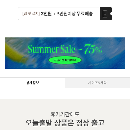
상세정보
사이즈&세탁