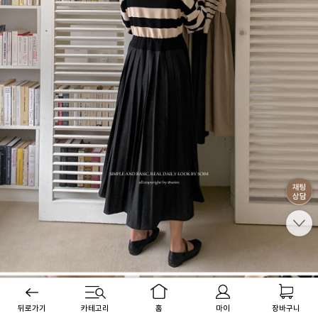
뒤로가기
카테고리
홈
마이
장바구니