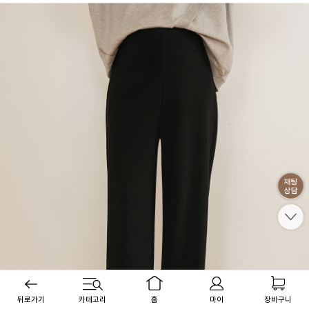
뒤로가기
카테고리
홈
마이
장바구니