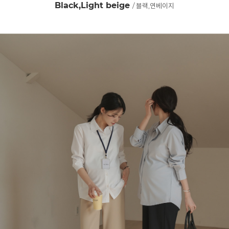
Black,Light beige
/ 블랙,연베이지