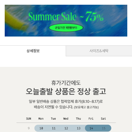
상세정보
사이즈&세탁