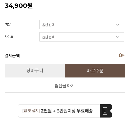
34,900
원
색상
사이즈
0
결제금액
원
장바구니
바로주문
선물하기