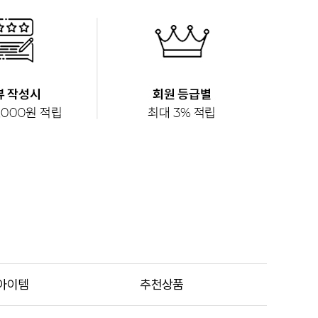
아이템
추천상품