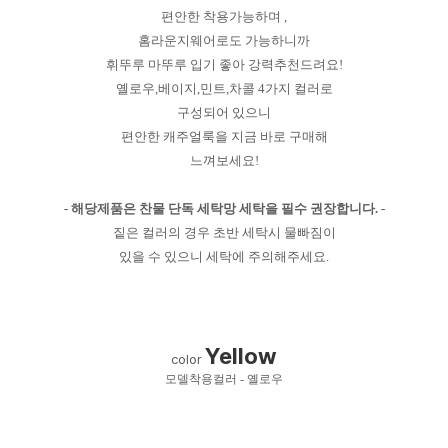
편안한 착용가능하며 ,
홈라운지웨어로도 가능하니까
휘뚜루 마뚜루 입기 좋아 강력추천드려요!
옐로우,베이지,민트,차콜 4가지 컬러로
구성되어 있으니
편안한 캐주얼룩을 지금 바로 구매해
느껴보세요!
- 해당제품은 찬물 단독 세탁망 세탁을 필수 권장합니다. -
짙은 컬러의 경우 초반 세탁시 물빠짐이
있을 수 있으니 세탁에 주의해주세요.
Yellow
color
모델착용컬러 - 옐로우