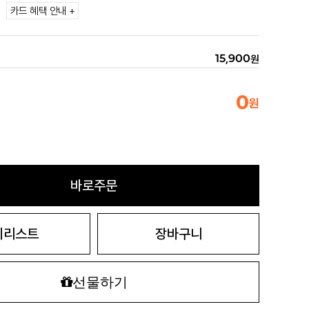
카드 혜택 안내 +
15,900
원
0
원
바로주문
시리스트
장바구니
선물하기