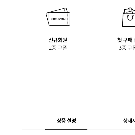
상품 설명
상세