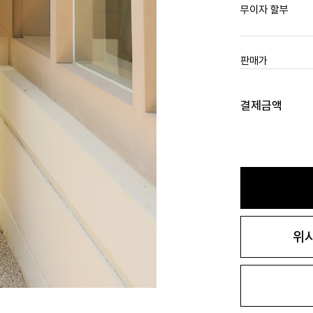
무이자 할부
판매가
결제금액
위