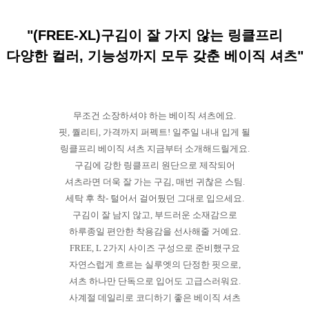
"(FREE-XL)구김이 잘 가지 않는 링클프리
다양한 컬러, 기능성까지 모두 갖춘 베이직 셔츠"
무조건 소장하셔야 하는 베이직 셔츠에요.
핏, 퀄리티, 가격까지 퍼펙트! 일주일 내내 입게 될
링클프리 베이직 셔츠 지금부터 소개해드릴게요.
구김에 강한 링클프리 원단으로 제작되어
셔츠라면 더욱 잘 가는 구김, 매번 귀찮은 스팀.
세탁 후 착- 털어서 걸어뒀던 그대로 입으세요.
구김이 잘 남지 않고, 부드러운 소재감으로
하루종일 편안한 착용감을 선사해줄 거예요.
FREE, L 2가지 사이즈 구성으로 준비했구요
자연스럽게 흐르는 실루엣의 단정한 핏으로,
셔츠 하나만 단독으로 입어도 고급스러워요.
사계절 데일리로 코디하기 좋은 베이직 셔츠