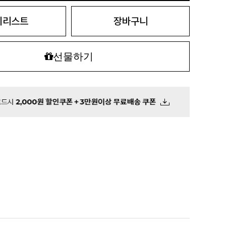
시리스트
장바구니
선물하기