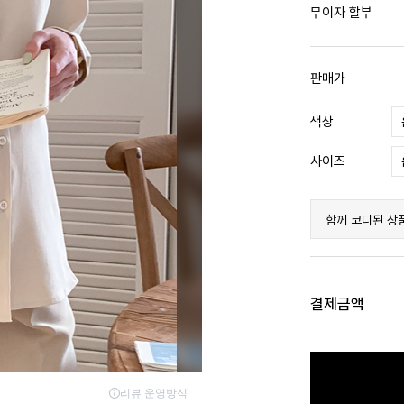
무이자 할부
판매가
색상
사이즈
함께 코디된 상
결제금액