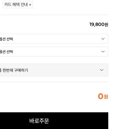
카드 혜택 안내 +
19,800
원
품 한번에 구매하기
0
원
바로주문