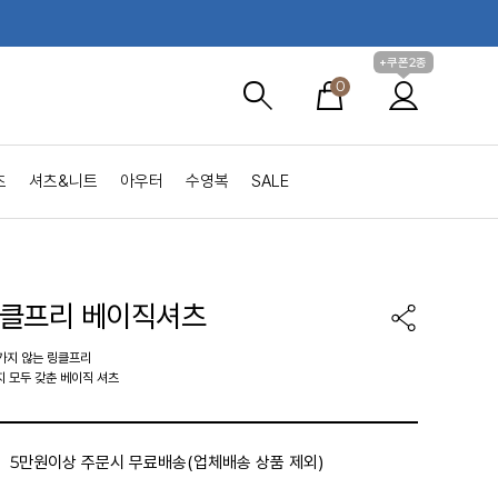
+쿠폰2종
0
츠
셔츠&니트
아우터
수영복
SALE
클프리 베이직셔츠
잘 가지 않는 링클프리
지 모두 갖춘 베이직 셔츠
5만원이상 주문시 무료배송(업체배송 상품 제외)