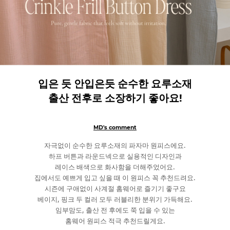
입은 듯 안입은듯 순수한 요루소재
출산 전후로 소장하기 좋아요!
MD's comment
자극없이 순수한 요루소재의 파자마 원피스에요.
하프 버튼과 라운드넥으로 실용적인 디자인과
레이스 배색으로 화사함을 더해주었어요.
집에서도 예쁘게 입고 싶을 때 이 원피스 꼭 추천드려요.
시즌에 구애없이 사계절 홈웨어로 즐기기 좋구요
베이지, 핑크 두 컬러 모두 러블리한 분위기 가득해요.
임부맘도, 출산 전 후에도 쭉 입을 수 있는
홈웨어 원피스 적극 추천드릴게요.