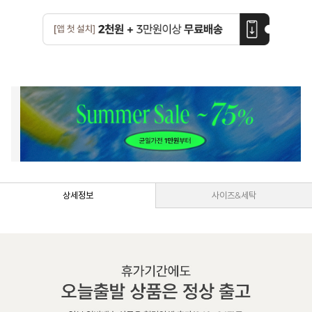
상세정보
사이즈&세탁