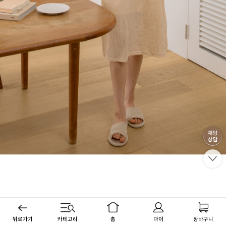
뒤로가기
카테고리
홈
마이
장바구니