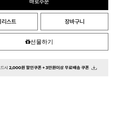
바로주문
시리스트
장바구니
선물하기