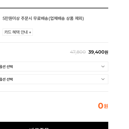
5만원이상 주문시 무료배송(업체배송 상품 제외)
카드 혜택 안내 +
47,800
39,400
원
0
원