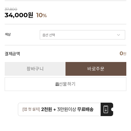
37,800
34,000
원
10
%
색상
0
결제금액
원
장바구니
바로주문
선물하기