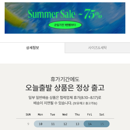
상세정보
사이즈&세탁