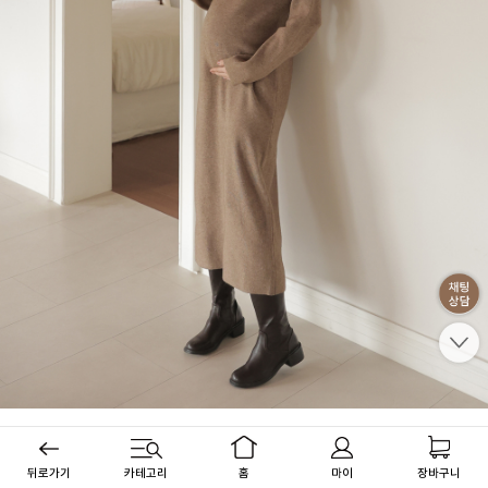
뒤로가기
카테고리
홈
마이
장바구니