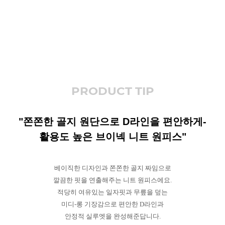
PRODUCT TIP
"쫀쫀한 골지 원단으로 D라인을 편안하게-
활용도 높은 브이넥 니트 원피스"
베이직한 디자인과 쫀쫀한 골지 짜임으로
깔끔한 핏을 연출해주는 니트 원피스에요.
적당히 여유있는 일자핏과 무릎을 덮는
미디-롱 기장감으로 편안한 D라인과
안정적 실루엣을 완성해준답니다.